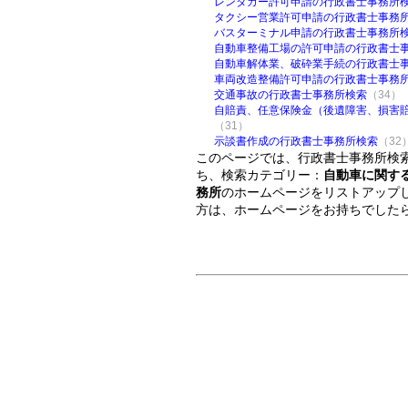
レンタカー許可申請の行政書士事務所
タクシー営業許可申請の行政書士事務
バスターミナル申請の行政書士事務所
自動車整備工場の許可申請の行政書士
自動車解体業、破砕業手続の行政書士
車両改造整備許可申請の行政書士事務
交通事故の行政書士事務所検索
（34）
自賠責、任意保険金（後遺障害、損害
（31）
示談書作成の行政書士事務所検索
（32
このページでは、行政書士事務所検索
ち、検索カテゴリー：
自動車に関す
務所
のホームページをリストアップ
方は、ホームページをお持ちでした