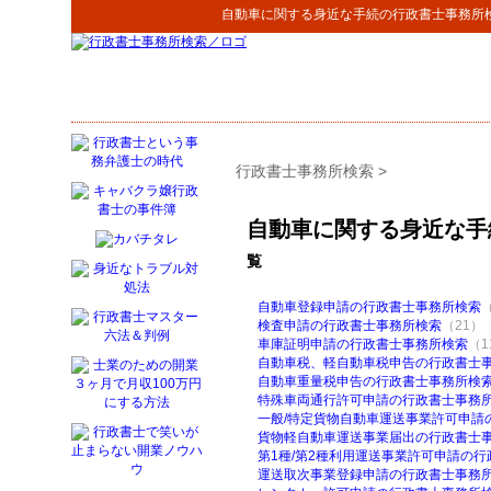
自動車に関する身近な手続
の
行政書士事務所
行政書士事務所検索
>
自動車に関する身近な手
覧
自動車登録申請の行政書士事務所検索
検査申請の行政書士事務所検索
（21）
車庫証明申請の行政書士事務所検索
（1
自動車税、軽自動車税申告の行政書士
自動車重量税申告の行政書士事務所検
特殊車両通行許可申請の行政書士事務
一般/特定貨物自動車運送事業許可申請
貨物軽自動車運送事業届出の行政書士
第1種/第2種利用運送事業許可申請の
運送取次事業登録申請の行政書士事務