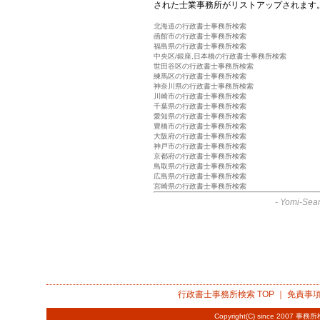
された士業事務所がリストアップされます
北海道の行政書士事務所検索
函館市の行政書士事務所検索
福島県の行政書士事務所検索
中央区/銀座,日本橋の行政書士事務所検索
世田谷区の行政書士事務所検索
練馬区の行政書士事務所検索
神奈川県の行政書士事務所検索
川崎市の行政書士事務所検索
千葉県の行政書士事務所検索
愛知県の行政書士事務所検索
豊橋市の行政書士事務所検索
大阪府の行政書士事務所検索
神戸市の行政書士事務所検索
京都府の行政書士事務所検索
鳥取県の行政書士事務所検索
広島県の行政書士事務所検索
宮崎県の行政書士事務所検索
-
Yomi-Sear
行政書士事務所検索
TOP ｜
免責事
Copyright(C) since 2007
事務所