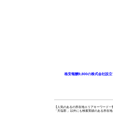
格安報酬9,800の株式会社設
【人気のあるの所在地エリアキーワード一
「天塩郡 」以外にも検索実績のある所在