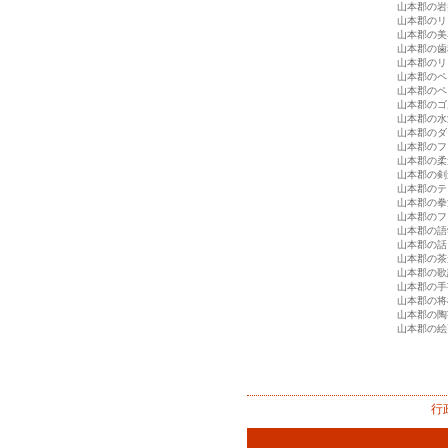
山本郡の岩
山本郡のリ
山本郡の美
山本郡の歯
山本郡のリ
山本郡のペ
山本郡のペ
山本郡のゴ
山本郡の水
山本郡のダ
山本郡のフ
山本郡の柔
山本郡の剣
山本郡のテ
山本郡の拳
山本郡のフ
山本郡の語
山本郡の話
山本郡の茶
山本郡の歌
山本郡の手
山本郡の将
山本郡の陶
山本郡の絵
行