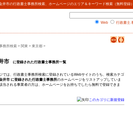
金井市
の
行政書士事務所検索
、ホームページのエリア＆キーワード検索（無料登録
Web
行政書士.
事務所検索
>
関東
>
東京都
>
井市
に登録された行政書士事務所一覧
ジでは、行政書士事務所検索に登録されているWebサイトのうち、検索カテゴ
金井市 に登録された行政書士事務所
のホームページをリストアップしていま
該当される事業者の方は、ホームページをお持ちでしたら無料で登録できま
このカゴリに新規登録