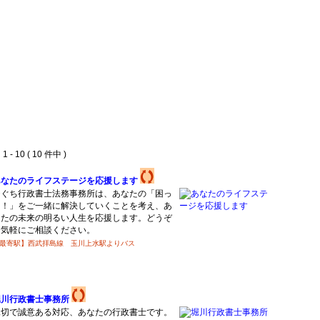
 - 10 ( 10 件中 )
あなたのライフステージを応援します
ひぐち行政書士法務事務所は、あなたの「困っ
た！」をご一緒に解決していくことを考え、あ
なたの未来の明るい人生を応援します。どうぞ
お気軽にご相談ください。
最寄駅】西武拝島線 玉川上水駅よりバス
堀川行政書士事務所
親切で誠意ある対応、あなたの行政書士です。