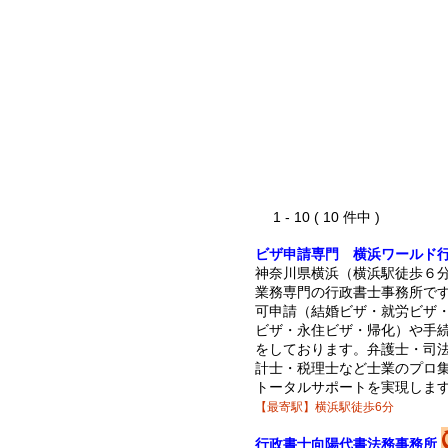
1 - 10 ( 10 件中 )
ビザ申請専門 横浜ワールド
神奈川県横浜（横浜駅徒歩６
業務専門の行政書士事務所で
可申請（結婚ビザ・就労ビザ
ビザ・永住ビザ・帰化）や手
をしております。弁護士・司
計士・税理士など士業のプロ
トータルサポートを実現しま
【最寄駅】横浜駅徒歩6分
行政書士向陽代書法務事務所