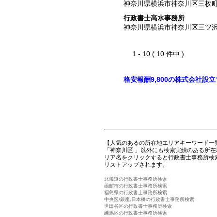
神奈川県横浜市神奈川区三枚
行政書士高水事務所
神奈川県横浜市神奈川区三ツ
1 - 10 ( 10 件中 )
格安報酬9,800の株式会社設
【人気のあるの所在地エリアキーワード一
「神奈川区 」以外にも検索実績のある所
リア名をクリックすると行政書士事務所検
リストアップされます。
北海道の行政書士事務所検索
函館市の行政書士事務所検索
福島県の行政書士事務所検索
中央区/銀座,日本橋の行政書士事務所検索
世田谷区の行政書士事務所検索
練馬区の行政書士事務所検索