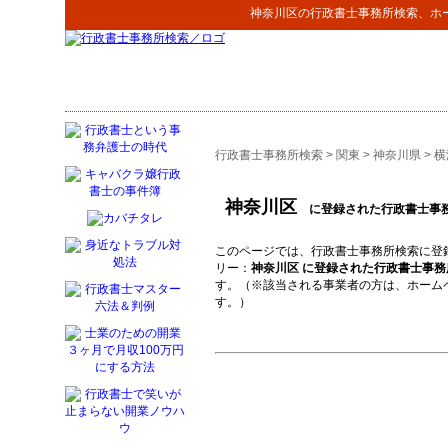
神奈川区
の
行政書士事務所検索
、ホ
行政書士事務所検索
>
関東
>
神奈川県
>
横
神奈川区
に登録された行政書士事
このページでは、行政書士事務所検索に登
リー：
神奈川区 に登録された行政書士事務
す。（※該当される事業者の方は、ホーム
す。）