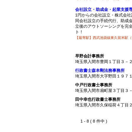
会社設立・助成金・起業支援
1円からの会社設立・株式会社
同会社設立の手続代行、助成
立後のアウトソーシングを完
ト！
【最寄駅】西武池袋線東久留米駅（
早野会計事務所
埼玉県入間市豊岡１丁目３－
行政書士森本剛法務事務所
埼玉県入間市大字野田１９７
中戸行政書士事務所
埼玉県入間市扇町屋３丁目３
田中幸也行政書士事務所
埼玉県入間市久保稲荷４丁目
1 - 8 ( 8 件中 )