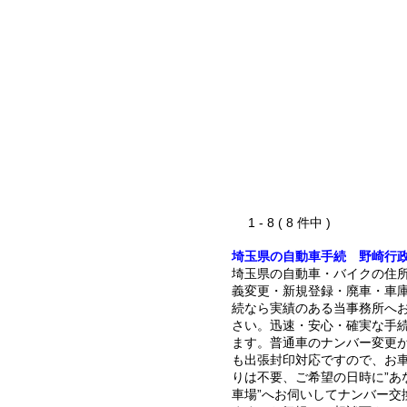
1 - 8 ( 8 件中 )
埼玉県の自動車手続 野崎行
埼玉県の自動車・バイクの住
義変更・新規登録・廃車・車
続なら実績のある当事務所へ
さい。迅速・安心・確実な手
ます。普通車のナンバー変更
も出張封印対応ですので、お
りは不要、ご希望の日時に”あ
車場”へお伺いしてナンバー交