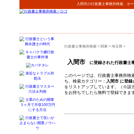
入間市
の
行政書士事務所検索
、ホー
行政書士事務所検索
>
関東
>
埼玉県
>
入間市
に登録された行政書士
このページでは、行政書士事務所検索
ち、検索カテゴリー：
入間市 に登
をリストアップしています。（※該
をお持ちでしたら無料で登録できま