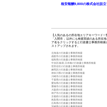
格安報酬9,800の株式会社設
【人気のあるの所在地エリアキーワード一
「入間市 」以外にも検索実績のある所在
ア名をクリックすると行政書士事務所検索
ストアップされます。
北海道の行政書士事務所検索
函館市の行政書士事務所検索
福島県の行政書士事務所検索
中央区/銀座,日本橋の行政書士事務所検索
世田谷区の行政書士事務所検索
練馬区の行政書士事務所検索
神奈川県の行政書士事務所検索
川崎市の行政書士事務所検索
千葉県の行政書士事務所検索
愛知県の行政書士事務所検索
豊橋市の行政書士事務所検索
大阪府の行政書士事務所検索
神戸市の行政書士事務所検索
京都府の行政書士事務所検索
鳥取県の行政書士事務所検索
広島県の行政書士事務所検索
宮崎県の行政書士事務所検索