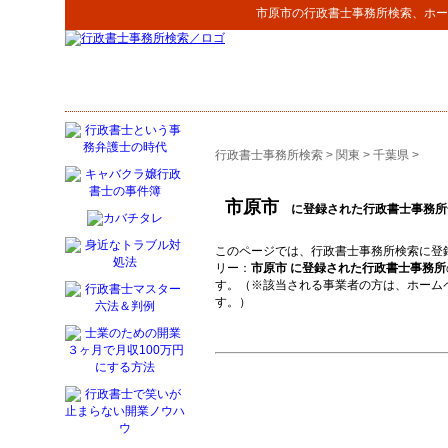
市原市
の
行政書士事務所検索
、ホー
行政書士事務所検索
>
関東
>
千葉県
>
市原市
に登録された行政書士事務所
このページでは、行政書士事務所検索に登
リー：
市原市 に登録された行政書士事務所
す。（※該当される事業者の方は、ホーム
す。）