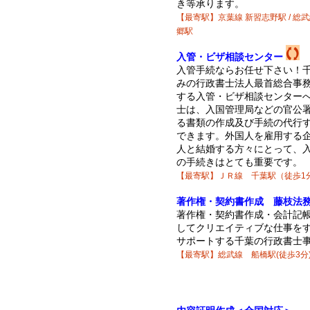
き等承ります。
【最寄駅】京葉線 新習志野駅 / 総武
郷駅
入管・ビザ相談センター
入管手続ならお任せ下さい！
みの行政書士法人最首総合事
する入管・ビザ相談センター
士は、入国管理局などの官公
る書類の作成及び手続の代行
できます。外国人を雇用する
人と結婚する方々にとって、
の手続きはとても重要です。
【最寄駅】ＪＲ線 千葉駅（徒歩1
著作権・契約書作成 藤枝法
著作権・契約書作成・会計記
してクリエイティブな仕事を
サポートする千葉の行政書士
【最寄駅】総武線 船橋駅(徒歩3分