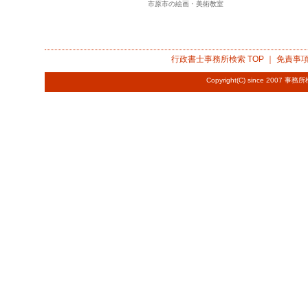
市原市の絵画・美術教室
行政書士事務所検索
TOP ｜
免責事
Copyright(C) since 2007
事務所