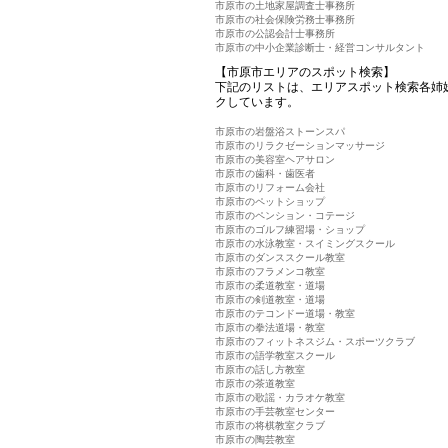
市原市の土地家屋調査士事務所
市原市の社会保険労務士事務所
市原市の公認会計士事務所
市原市の中小企業診断士・経営コンサルタント
【市原市エリアのスポット検索】
下記のリストは、エリアスポット検索各姉
クしています。
市原市の岩盤浴ストーンスパ
市原市のリラクゼーションマッサージ
市原市の美容室ヘアサロン
市原市の歯科・歯医者
市原市のリフォーム会社
市原市のペットショップ
市原市のペンション・コテージ
市原市のゴルフ練習場・ショップ
市原市の水泳教室・スイミングスクール
市原市のダンススクール教室
市原市のフラメンコ教室
市原市の柔道教室・道場
市原市の剣道教室・道場
市原市のテコンドー道場・教室
市原市の拳法道場・教室
市原市のフィットネスジム・スポーツクラブ
市原市の語学教室スクール
市原市の話し方教室
市原市の茶道教室
市原市の歌謡・カラオケ教室
市原市の手芸教室センター
市原市の将棋教室クラブ
市原市の陶芸教室