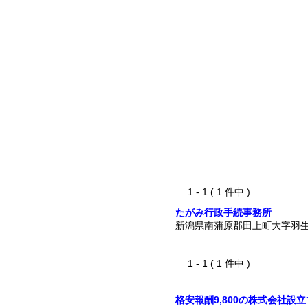
1 - 1 ( 1 件中 )
たがみ行政手続事務所
新潟県南蒲原郡田上町大字羽
1 - 1 ( 1 件中 )
格安報酬9,800の株式会社設