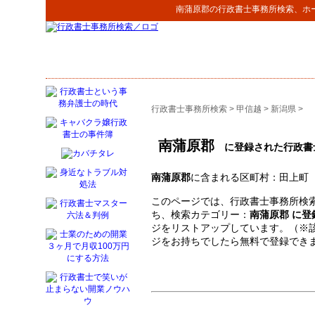
南蒲原郡
の
行政書士事務所検索
、ホ
行政書士事務所検索
>
甲信越
>
新潟県
>
南蒲原郡
に登録された行政書
南蒲原郡
に含まれる区町村：田上町
このページでは、行政書士事務所検索
ち、検索カテゴリー：
南蒲原郡 に
ジをリストアップしています。（※
ジをお持ちでしたら無料で登録でき