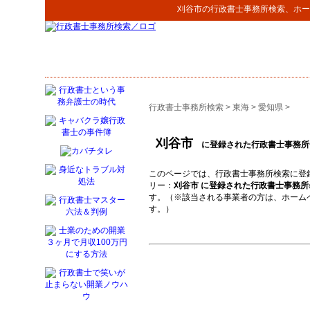
刈谷市
の
行政書士事務所検索
、ホー
行政書士事務所検索
>
東海
>
愛知県
>
刈谷市
に登録された行政書士事務所
このページでは、行政書士事務所検索に登
リー：
刈谷市 に登録された行政書士事務所
す。（※該当される事業者の方は、ホーム
す。）