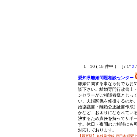
1 - 10 ( 15 件中 ) [ / 1*
2
愛知県離婚問題相談センター
離婚に関する事なら何でもお
談下さい。離婚専門行政書士
ンセラーがご相談者様とじっ
い、夫婦関係を修復するのか
婚協議書・離婚公正証書作成
かなど、お困りになられてい
決するため責任を持ってサポ
す。休日・夜間のご相談にも
対応しております。
【最寄駅】名鉄常滑線 豊田本町駅