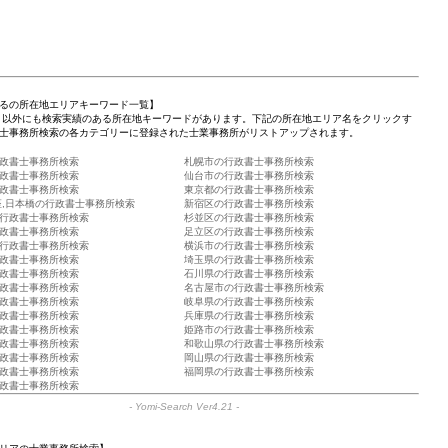
るの所在地エリアキーワード一覧】
」以外にも検索実績のある所在地キーワードがあります。下記の所在地エリア名をクリックす
士事務所検索の各カテゴリーに登録された士業事務所がリストアップされます。
政書士事務所検索
札幌市の行政書士事務所検索
政書士事務所検索
仙台市の行政書士事務所検索
政書士事務所検索
東京都の行政書士事務所検索
座,日本橋の行政書士事務所検索
新宿区の行政書士事務所検索
行政書士事務所検索
杉並区の行政書士事務所検索
政書士事務所検索
足立区の行政書士事務所検索
行政書士事務所検索
横浜市の行政書士事務所検索
政書士事務所検索
埼玉県の行政書士事務所検索
政書士事務所検索
石川県の行政書士事務所検索
政書士事務所検索
名古屋市の行政書士事務所検索
政書士事務所検索
岐阜県の行政書士事務所検索
政書士事務所検索
兵庫県の行政書士事務所検索
政書士事務所検索
姫路市の行政書士事務所検索
政書士事務所検索
和歌山県の行政書士事務所検索
政書士事務所検索
岡山県の行政書士事務所検索
政書士事務所検索
福岡県の行政書士事務所検索
政書士事務所検索
-
Yomi-Search Ver4.21
-