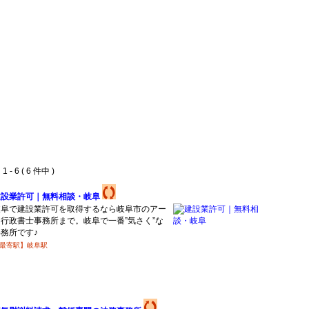
 - 6 ( 6 件中 )
建設業許可｜無料相談・岐阜
岐阜で建設業許可を取得するなら岐阜市のアー
ラ行政書士事務所まで。岐阜で一番”気さく”な
務所です♪
最寄駅】岐阜駅