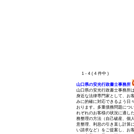
1 - 4 ( 4 件中 )
山口県の安光行政書士事務所
山口県の安光行政書士事務所
身近な法律専門家として、お
みに的確に対応できるよう日
おります。多重債務問題につ
れぞれのお客様の状況に適し
務整理の方法（自己破産、個
意整理、利息の引き直し計算
い請求など）をご提案し、お