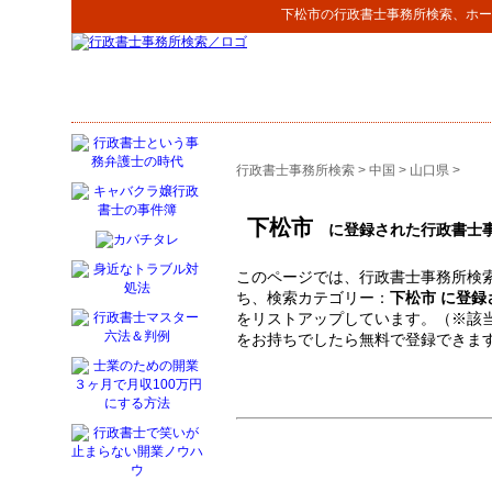
下松市
の
行政書士事務所検索
、ホー
行政書士事務所検索
>
中国
>
山口県
>
下松市
に登録された行政書士
このページでは、行政書士事務所検索
ち、検索カテゴリー：
下松市 に登
をリストアップしています。（※該
をお持ちでしたら無料で登録できま