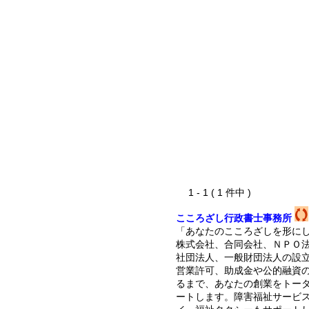
1 - 1 ( 1 件中 )
こころざし行政書士事務所
「あなたのこころざしを形に
株式会社、合同会社、ＮＰＯ
社団法人、一般財団法人の設
営業許可、助成金や公的融資
るまで、あなたの創業をトー
ートします。障害福祉サービ