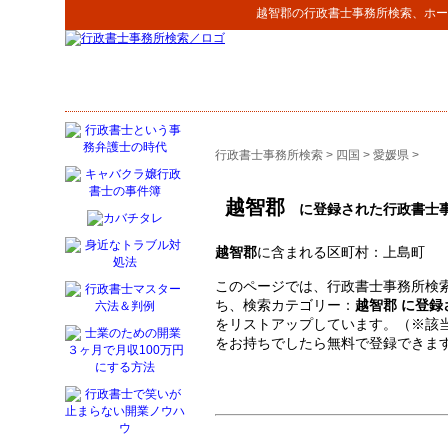
越智郡
の
行政書士事務所検索
、ホー
行政書士事務所検索
>
四国
>
愛媛県
>
越智郡
に登録された行政書士
越智郡
に含まれる区町村：上島町
このページでは、行政書士事務所検索
ち、検索カテゴリー：
越智郡 に登
をリストアップしています。（※該
をお持ちでしたら無料で登録できま