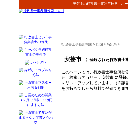
安芸市
の
行政書士事務所検索
、ホー
行政書士事務所検索
>
四国
>
高知県
>
安芸市
に登録された行政書士
このページでは、行政書士事務所検索
ち、検索カテゴリー：
安芸市 に登
をリストアップしています。（※該
をお持ちでしたら無料で登録できま