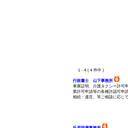
1 - 4 ( 4 件中 )
行政書士 山下事務所
車庫証明、介護タクシー許可
業許可申請等の各種許認可申
相続・遺言、等ご相談に応じ
氏原明廣事務所