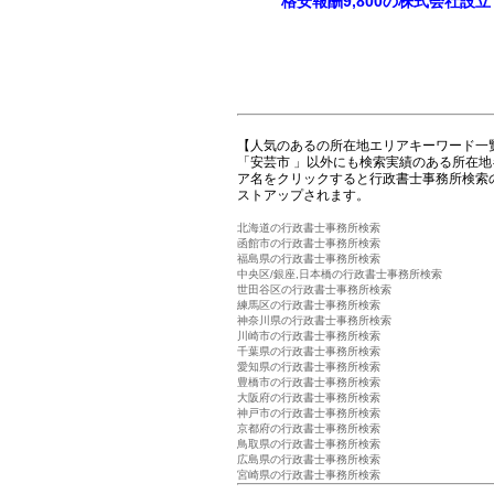
格安報酬9,800の株式会社設
【人気のあるの所在地エリアキーワード一
「安芸市 」以外にも検索実績のある所在
ア名をクリックすると行政書士事務所検索
ストアップされます。
北海道の行政書士事務所検索
函館市の行政書士事務所検索
福島県の行政書士事務所検索
中央区/銀座,日本橋の行政書士事務所検索
世田谷区の行政書士事務所検索
練馬区の行政書士事務所検索
神奈川県の行政書士事務所検索
川崎市の行政書士事務所検索
千葉県の行政書士事務所検索
愛知県の行政書士事務所検索
豊橋市の行政書士事務所検索
大阪府の行政書士事務所検索
神戸市の行政書士事務所検索
京都府の行政書士事務所検索
鳥取県の行政書士事務所検索
広島県の行政書士事務所検索
宮崎県の行政書士事務所検索