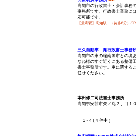
高知市の行政書士・会計事務
事務所です。行政書士業務に
応可能です。
【最寄駅】高知駅 （徒歩8分）/J
三久自動車 鳳行政書士事務
高知市の東の端南国市との境
なね様のすぐ近くにある整備
書士事務所です。車に関する
任せください。
本田修二司法書士事務所
高知県安芸市矢ノ丸２丁目１
1 - 4 ( 4 件中 )