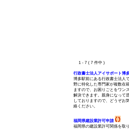
1 - 7 ( 7 件中 )
行政書士法人アイサポート博
博多駅前にある行政書士法人
野に特化した専門家が複数在
ますので、お困りごとをワン
解決できます。親身になって
しておりますので、どうぞお
絡ください。
福岡県建設業許可申請
福岡県の建設業許可関係を取