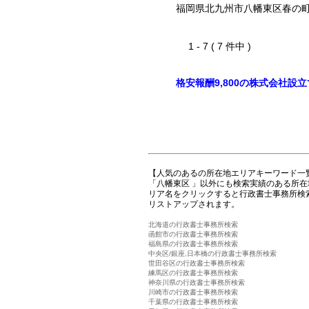
福岡県北九州市八幡東区春の
1 - 7 ( 7 件中 )
格安報酬9,800の株式会社設
【人気のあるの所在地エリアキーワード一
「八幡東区 」以外にも検索実績のある所
リア名をクリックすると行政書士事務所検
リストアップされます。
北海道の行政書士事務所検索
函館市の行政書士事務所検索
福島県の行政書士事務所検索
中央区/銀座,日本橋の行政書士事務所検索
世田谷区の行政書士事務所検索
練馬区の行政書士事務所検索
神奈川県の行政書士事務所検索
川崎市の行政書士事務所検索
千葉県の行政書士事務所検索