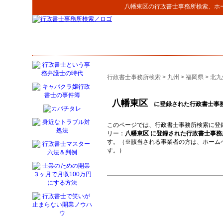
八幡東区
の
行政書士事務所検索
、ホ
行政書士事務所検索
>
九州
>
福岡県
>
北九
八幡東区
に登録された行政書士事
このページでは、行政書士事務所検索に登
リー：
八幡東区 に登録された行政書士事務
す。（※該当される事業者の方は、ホーム
す。）